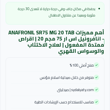
يحفظ في مكان جاف وفي درجة حرارة لا تتعدى 30 درجة
مئوية وبعيدا عن متناول الاطفال
أهم مميزات ANAFRONIL SR75 MG 20 TAB
- انافرونيل اس ار 75 مجم 20 | اقراص
ممتدة المفعول | لعلاج الاكتئاب
والوسواس القهري
منتج أصلي 100%
متوفر من خلال صيدلية اسلام مؤنس
sydalyaty.com | صيدليتى
مناسب للاستخدام حسب الإرشادات الطبية