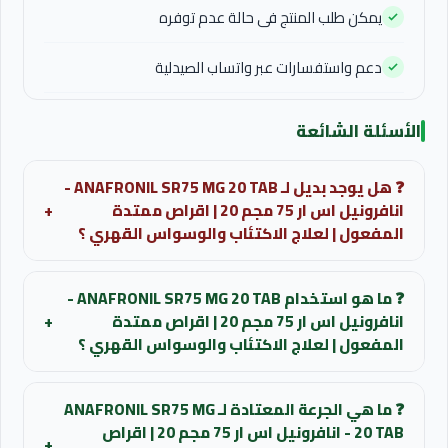
يمكن طلب المنتج فى حالة عدم توفره
دعم واستفسارات عبر واتساب الصيدلية
الأسئلة الشائعة
❓ هل يوجد بديل لـ ANAFRONIL SR75 MG 20 TAB -
انافرونيل اس ار 75 مجم 20 | اقراص ممتدة
+
المفعول | لعلاج الاكتئاب والوسواس القهري ؟
قد تتوفر بدائل تحتوي على نفس المادة الفعالة أو تعطي
❓ ما هو استخدام ANAFRONIL SR75 MG 20 TAB -
نفس التأثير العلاجي.
انافرونيل اس ار 75 مجم 20 | اقراص ممتدة
+
المفعول | لعلاج الاكتئاب والوسواس القهري ؟
للحصول على ترشيح مناسب لحالتك يمكن التواصل مع الصيدلي
علاج حالات الاكتئاب الكبرى والاضطرابات المزاجية المزمنة.
لمعرفة البدائل المتاحة حالياً.
❓ ما هي الجرعة المعتادة لـ ANAFRONIL SR75 MG
السيطرة على اضطراب الوسواس القهري والافكار
20 TAB - انافرونيل اس ار 75 مجم 20 | اقراص
والسلوكيات المصاحبة له.
استفسر عن البدائل المتاحة
+