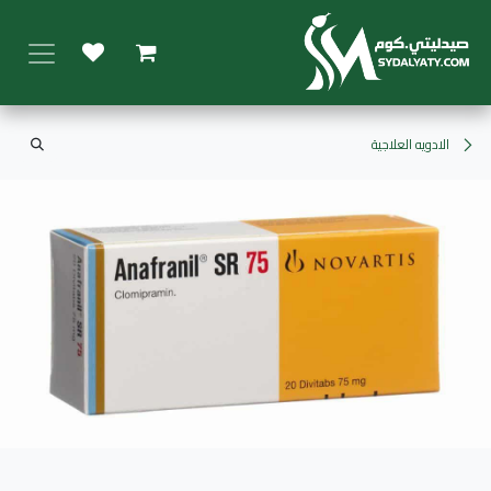
خطي للذهاب إلى المحتوى
الادويه العلاجية