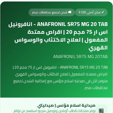
✔ منتج أصلي 100%
🚚 شحن لجميع محافظات مصر
ANAFRONIL SR75 MG 20 TAB - انافرونيل
اس ار 75 مجم 20 | اقراص ممتدة
المفعول | لعلاج الاكتئاب والوسواس
القهري
ANAFRONIL SR75 MG 20TAB
ANAFRONIL SR75 MG 20 TAB - انافرونيل اس ار 75 مجم 20 |
اقراص ممتدة المفعول | لعلاج الاكتئاب والوسواس القهري
متوفر الآن في صيدلية اسلام مؤنس مع إمكانية الشحن لجميع
محافظات مصر.
صيدلية اسلام مؤنس | صيدليتي
🏪
نوفر منتجاتنا بالطلب أونلاين وتوصيل سريع! استفسر عن توافر