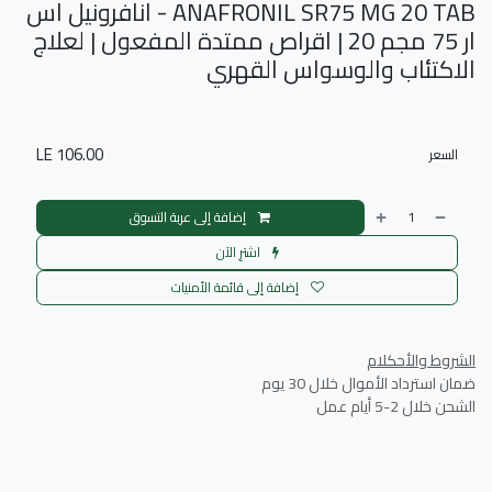
ANAFRONIL SR75 MG 20 TAB - انافرونيل اس
ار 75 مجم 20 | اقراص ممتدة المفعول | لعلاج
الاكتئاب والوسواس القهري
LE
106.00
السعر
إضافة إلى عربة التسوق
اشترِ الآن
إضافة إلى قائمة الأمنيات
الشروط والأحكلام
ضمان استرداد الأموال خلال 30 يوم
الشحن خلال 2-5 أيام عمل