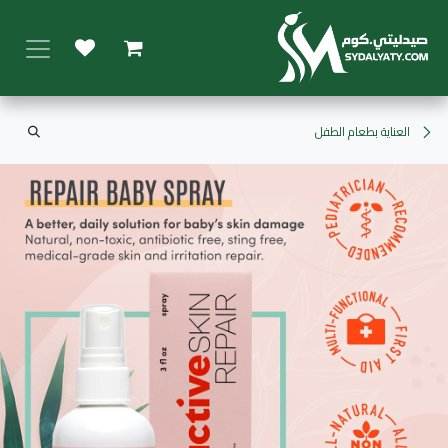
خطي للذهاب إلى المحتوى
العناية بطعام الطفل