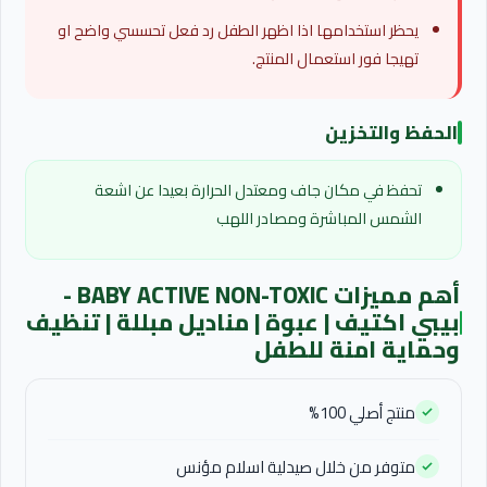
يحظر استخدامها اذا اظهر الطفل رد فعل تحسسي واضح او
تهيجا فور استعمال المنتج.
الحفظ والتخزين
تحفظ في مكان جاف ومعتدل الحرارة بعيدا عن اشعة
الشمس المباشرة ومصادر اللهب
أهم مميزات BABY ACTIVE NON-TOXIC -
بيبي اكتيف | عبوة | مناديل مبللة | تنظيف
وحماية امنة للطفل
منتج أصلي 100%
متوفر من خلال صيدلية اسلام مؤنس