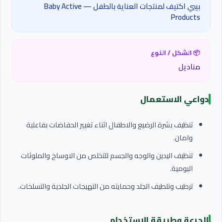
بيبي اكتيف لمنتجات العناية بالطفل — Baby Active
Products
📦 الشكل / النوع
مناديل
دواعي الاستعمال
تنظيف بشرة الرضيع والاطفال اثناء تغيير الحفاضات بفاعلية
وامان.
تنظيف اليدين والوجه والجسم للتخلص من الاوساخ والملوثات
اليومية.
ترطيب وتلطيف الجلد وحمايته من التهيجات الجلدية والتسلخات.
الجرعة وطريقة الاستخدام