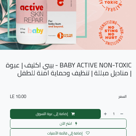
BABY ACTIVE NON-TOXIC - بيبي اكتيف | عبوة
| مناديل مبللة | تنظيف وحماية امنة للطفل
LE
10.00
السعر
إضافة إلى عربة التسوق
اشترِ الآن
إضافة إلى قائمة الأمنيات