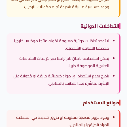
وجود حساسية مسبقة شديدة تجاه مكونات الترطيب.
التداخلات الدوائية
لا توجد تداخلات دوائية معروفة لكونه منتجا موضعيا خارجيا
مخصصا للنظافة الشخصية.
يمكن استخدامه بامان تام تزامنا مع كريمات الحفاضات
العلاجية الموصوفة طبيا.
ينصح بعدم استخدام اي مواد كيميائية حارقة او كحولية على
البشرة مباشرة بعد التنظيف بالمناديل.
موانع الاستخدام
وجود جروح قطعية مفتوحة او حروق شديدة في المنطقة
المراد تنظيفها بالمناديل.