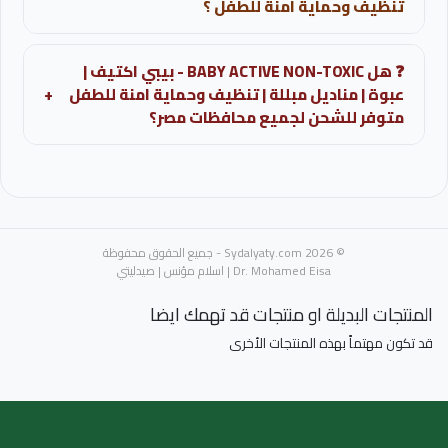
تنظيف وحماية امنة للطفل ؟
اعراض شائعة: لا توجد اي اثار جانبية عند الاستخدام الصحيح
❓ هل BABY ACTIVE NON-TOXIC - بيبي اكتيف |
واليومي للمنتج على البشرة.
عبوة | مناديل مبللة | تنظيف وحماية امنة للطفل
+
متوفر للشحن لجميع محافظات مصر؟
نعم، نوفر خدمة شحن BABY ACTIVE NON-TOXIC - بيبي
اكتيف | عبوة | مناديل مبللة | تنظيف وحماية امنة للطفل إلى
جميع محافظات جمهورية مصر العربية عبر صيدلية اسلام
مؤنس، مع إمكانية الاستفسار والتأكد من التوافر مباشرة عبر
© 2026 Sydalyaty.com - جميع الحقوق محفوظة
واتساب.
Dr. Mohamed Eisa | اسلام مؤنس | صيدليتي
المنتجات البديلة او منتجات قد تهمك ايضا
قد تكون مهتماً بهذه المنتجات الأخرى