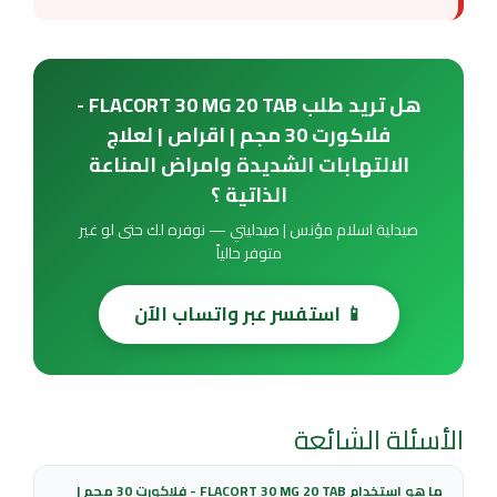
هل تريد طلب FLACORT 30 MG 20 TAB -
فلاكورت 30 مجم | اقراص | لعلاج
الالتهابات الشديدة وامراض المناعة
الذاتية ؟
صيدلية اسلام مؤنس | صيدليتي — نوفره لك حتى لو غير
متوفر حالياً
📱 استفسر عبر واتساب الآن
الأسئلة الشائعة
ما هو استخدام FLACORT 30 MG 20 TAB - فلاكورت 30 مجم |