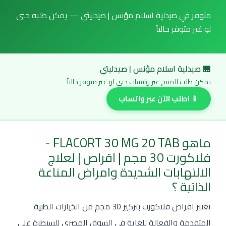
متوفر في صيدلية اسلام مؤنس | صيدليتي — يمكن طلبه حتى
لو غير متوفر حالياً
🏪 صيدلية اسلام مؤنس | صيدليتي
يمكن طلب المنتج عبر واتساب حتى لو غير متوفر حالياً
📱 اطلب الآن عبر واتساب
ماهو FLACORT 30 MG 20 TAB -
فلاكورت 30 مجم | اقراص | لعلاج
الالتهابات الشديدة وامراض المناعة
الذاتية ؟
تعتبر اقراص فلاكورت بتركيز 30 مجم من الخيارات الطبية
المتقدمة والفعالة للغاية في السوق المصري للسيطرة علي