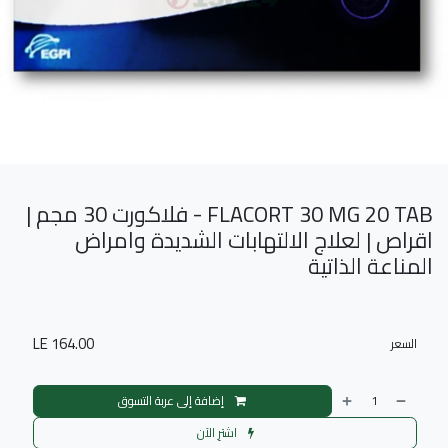
FLACORT 30 MG 20 TAB - فلاكورت 30 مجم |
اقراص | لعلاج الالتهابات الشديدة وامراض
المناعة الذاتية
LE
164.00
السعر
إضافة إلى عربة التسوق
اشترِ الآن