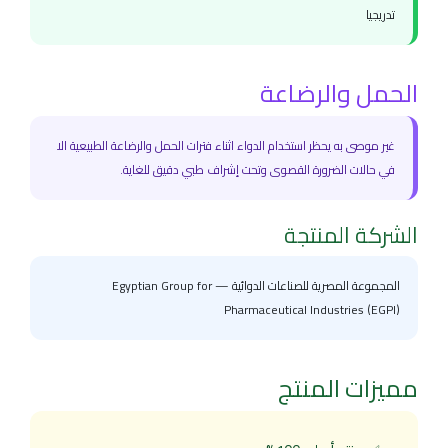
تدريجيا
الحمل والرضاعة
غير موصى به يحظر استخدام الدواء اثناء فترات الحمل والرضاعة الطبيعية الا
في حالات الضرورة القصوى وتحت إشراف طبي دقيق للغاية.
الشركة المنتجة
المجموعة المصرية للصناعات الدوائية — Egyptian Group for
Pharmaceutical Industries (EGPI)
مميزات المنتج