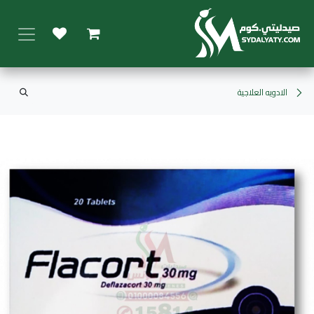
خطي للذهاب إلى المحتوى
الادويه العلاجية