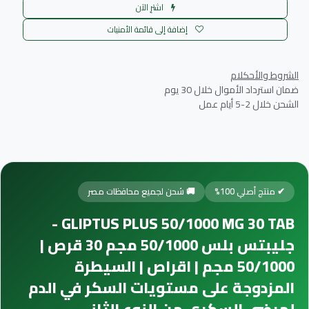
اشترِ الآن
إضافة إلى قائمة الأمنيات
الشروط والأحكلام
ضمان استرداد الأموال خلال 30 يوم
الشحن خلال 2-5 أيام عمل
✔ منتج أصلي 100%
🚚 شحن لجميع محافظات مصر
GLIPTUS PLUS 50/1000 MG 30 TAB -
جليبتس بلس 50/1000 مجم 30 قرص |
50/1000 مجم | اقراص | السيطرة
المزدوجة على مستويات السكر في الدم