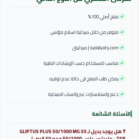
منتج أصلي 100%
متوفر من خلال صيدلية اسلام مؤنس
sydalyaty.com | صيدليتى
مناسب للاستخدام حسب الإرشادات الطبية
يمكن طلب المنتج فى حالة عدم توفره
دعم واستفسارات عبر واتساب الصيدلية
الأسئلة الشائعة
❓ هل يوجد بديل لـ GLIPTUS PLUS 50/1000 MG 30
TAB - جليبتس بلس 50/1000 مجم 30 قرص |