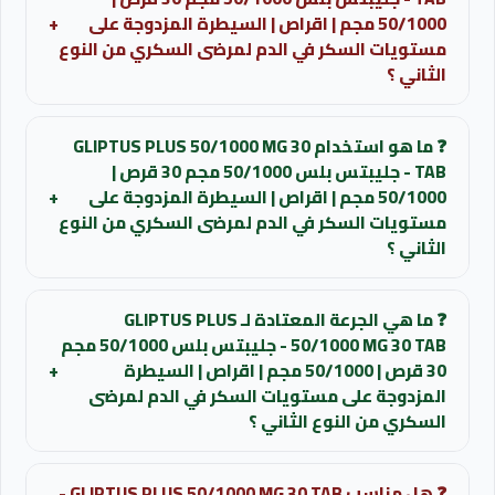
50/1000 مجم | اقراص | السيطرة المزدوجة على
+
مستويات السكر في الدم لمرضى السكري من النوع
الثاني ؟
قد تتوفر بدائل تحتوي على نفس المادة الفعالة أو تعطي
❓ ما هو استخدام GLIPTUS PLUS 50/1000 MG 30
نفس التأثير العلاجي.
TAB - جليبتس بلس 50/1000 مجم 30 قرص |
50/1000 مجم | اقراص | السيطرة المزدوجة على
+
للحصول على ترشيح مناسب لحالتك يمكن التواصل مع الصيدلي
مستويات السكر في الدم لمرضى السكري من النوع
الثاني ؟
لمعرفة البدائل المتاحة حالياً.
تحسين السيطرة على مستويات السكر في الدم لدى البالغين
استفسر عن البدائل المتاحة
❓ ما هي الجرعة المعتادة لـ GLIPTUS PLUS
المصابين بداء السكري من النوع الثاني.
50/1000 MG 30 TAB - جليبتس بلس 50/1000 مجم
30 قرص | 50/1000 مجم | اقراص | السيطرة
+
المزدوجة على مستويات السكر في الدم لمرضى
السكري من النوع الثاني ؟
للبالغين: قرص واحد مرتين يوميا صباحا ومساء مع الوجبات أو
❓ هل مناسب GLIPTUS PLUS 50/1000 MG 30 TAB -