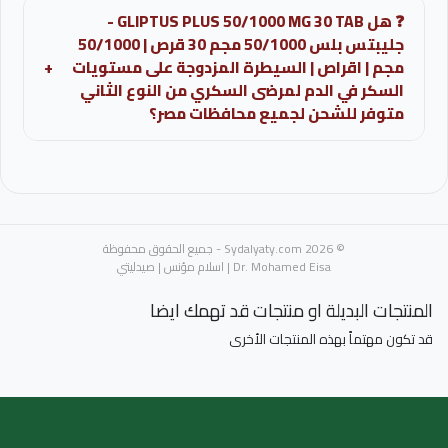
❓ هل GLIPTUS PLUS 50/1000 MG 30 TAB -
الإسهال، ألم البطن، وفقدان الشهية.
جليبتس بلس 50/1000 مجم 30 قرص | 50/1000
مجم | اقراص | السيطرة المزدوجة على مستويات
+
السكر في الدم لمرضى السكري من النوع الثاني
متوفر للشحن لجميع محافظات مصر؟
نعم، نوفر خدمة شحن GLIPTUS PLUS 50/1000 MG 30 TAB
- جليبتس بلس 50/1000 مجم 30 قرص | 50/1000 مجم |
اقراص | السيطرة المزدوجة على مستويات السكر في الدم
لمرضى السكري من النوع الثاني إلى جميع محافظات
© 2026 Sydalyaty.com - جميع الحقوق محفوظة
جمهورية مصر العربية عبر صيدلية اسلام مؤنس، مع إمكانية
Dr. Mohamed Eisa | اسلام مؤنس | صيدليتي
الاستفسار والتأكد من التوافر مباشرة عبر واتساب.
المنتجات البديلة او منتجات قد تهمك ايضا
قد تكون مهتماً بهذه المنتجات الأخرى