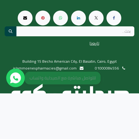
تابعنا
Building 15 Becho American City, El Basatin, Cairo, Egypt
islammoenespharmacies@gmail.com
01000084556
للتواصل مباشرة مع الصيدلية واتساب