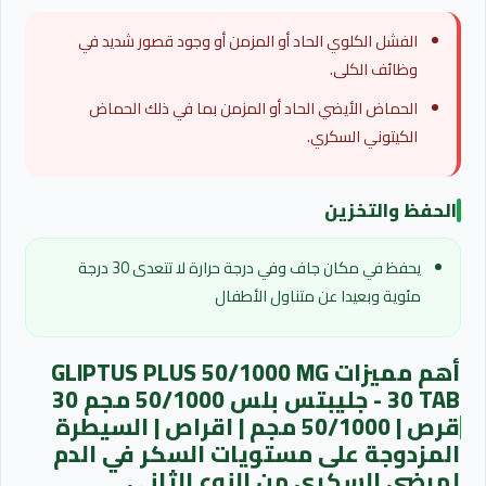
الفشل الكلوي الحاد أو المزمن أو وجود قصور شديد في
وظائف الكلى.
الحماض الأيضي الحاد أو المزمن بما في ذلك الحماض
الكيتوني السكري.
الحفظ والتخزين
يحفظ في مكان جاف وفي درجة حرارة لا تتعدى 30 درجة
مئوية وبعيدا عن متناول الأطفال
أهم مميزات GLIPTUS PLUS 50/1000 MG
30 TAB - جليبتس بلس 50/1000 مجم 30
قرص | 50/1000 مجم | اقراص | السيطرة
المزدوجة على مستويات السكر في الدم
لمرضى السكري من النوع الثاني