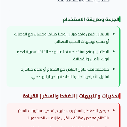
الجرعة وطريقة الاستخدام
للبالغين: قرص واحد مرتين يوميا صباحا ومساء مع الوجبات
أو حسب توجيهات الطبيب المعالج.
للاطفال: يمنع استخدامه تماما لهذه الفئة العمرية لعدم
ثبوت الأمان والفعالية.
ملاحظة: يجب تناول القرص مع الطعام أو بعده مباشرة
لتقليل الأعراض الجانبية الخاصة بالجهاز الهضمي.
تحذيرات و تنبيهات | الضغط والسكر | القيادة
مرضى الضغط والسكر يجب عليهم فحص مستويات السكر
بانتظام وفحص وظائف الكلى وإنزيمات الكبد دوريا.