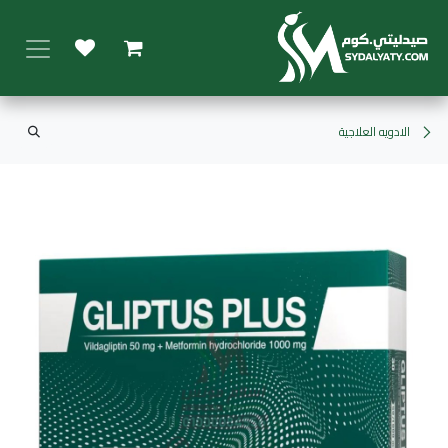
خطي للذهاب إلى المحتوى
الادويه العلاجية