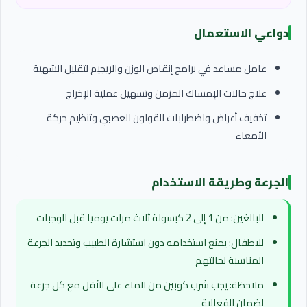
دواعي الاستعمال
عامل مساعد في برامج إنقاص الوزن والريجيم لتقليل الشهية
علاج حالات الإمساك المزمن وتسهيل عملية الإخراج
تخفيف أعراض واضطرابات القولون العصبي وتنظيم حركة
الأمعاء
الجرعة وطريقة الاستخدام
للبالغين: من 1 إلى 2 كبسولة ثلاث مرات يوميا قبل الوجبات
للاطفال: يمنع استخدامه دون استشارة الطبيب وتحديد الجرعة
المناسبة لحالتهم
ملاحظة: يجب شرب كوبين من الماء على الأقل مع كل جرعة
لضمان الفعالية