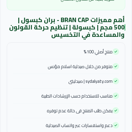
أهم مميزات BRAN CAP - بران كبسول |
500 مجم | كبسولة | تنظيم حركة القولون
والمساعدة في التخسيس
منتج أصلي 100%
متوفر من خلال صيدلية اسلام مؤنس
sydalyaty.com | صيدليتى
مناسب للاستخدام حسب الإرشادات الطبية
يمكن طلب المنتج فى حالة عدم توفره
دعم واستفسارات عبر واتساب الصيدلية