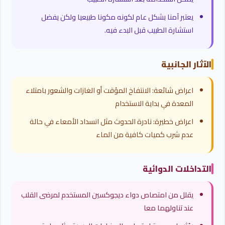
يعتبر آمنا بشكل عام لكونه مكونا طبيعيا ولكن يفضل
استشارة الطبيب قبل البدء فيه.
الآثار الجانبية
اعراض شائعة: الانتفاخ المؤقت أو الغازات والشعور بامتلاء
المعدة في بداية الاستخدام
اعراض خطيرة: نادرة الحدوث مثل انسداد الأمعاء في حالة
عدم شرب كميات كافية من الماء
التداخلات الدوائية
يقلل من امتصاص دواء ديجوكسين المستخدم لمرضى القلب
عند تناولهما معا