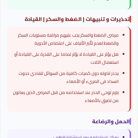
تحذيرات و تنبيهات | الضغط والسكر | القيادة
مرضى الضغط والسكر يجب عليهم مراقبة مستويات السكر
والضغط لعدم تأثير الألياف على امتصاص الأدوية
هل يؤثر على القيادة لا يؤثر تماما على القدرة على القيادة أو
استعمال الآلات
يحذر تناوله دون كميات كافية من السوائل لتفادي حدوث
انسداد في المريء أو الأمعاء
يلزم توخي الحذر عند استخدامه من قبل المرضى الذين يعانون
من تضيق بالأمعاء
الحمل والرضاعة
يمكن استخدامه بعد استشارة الطبيب