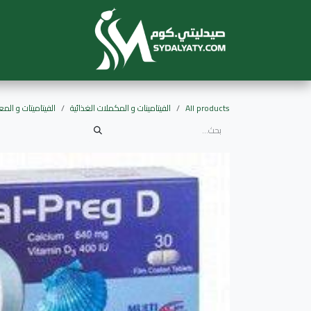
خطي للذهاب إلى المحتوى
الرئيسية
الم
All products
الفيتامينات و المكملات الغذائية
الفيتاميتات و الم