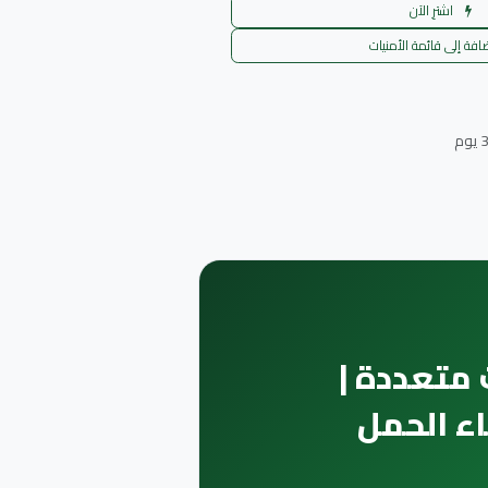
اشترِ الآن
افة إلى قائمة الأمنيات
قرص | تركيزات متعددة |
اء الحمل