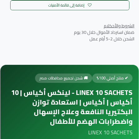
إضافة إلى قائمة الأمنيات
الشروط والأحكلام
ضمان استرداد الأموال خلال 30 يوم
الشحن خلال 2-5 أيام عمل
✔ منتج أصلي 100%
🚚 شحن لجميع محافظات مصر
LINEX 10 SACHETS - لينكس أكياس | 10
أكياس | أكياس | استعادة توازن
البكتيريا النافعة وعلاج الإسهال
واضطرابات الهضم للأطفال
LINEX 10 SACHETS