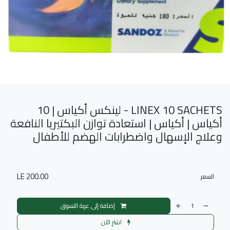
LINEX 10 SACHETS - لينكس أكياس | 10
أكياس | أكياس | استعادة توازن البكتيريا النافعة
وعلاج الإسهال واضطرابات الهضم للأطفال
LE
200.00
السعر
إضافة إلى عربة التسوق
اشترِ الآن