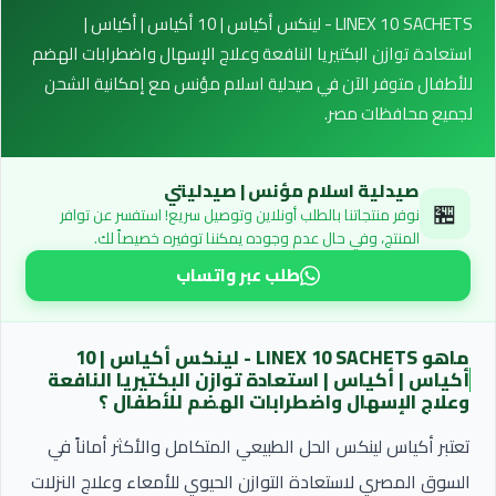
LINEX 10 SACHETS - لينكس أكياس | 10 أكياس | أكياس |
استعادة توازن البكتيريا النافعة وعلاج الإسهال واضطرابات الهضم
للأطفال متوفر الآن في صيدلية اسلام مؤنس مع إمكانية الشحن
لجميع محافظات مصر.
صيدلية اسلام مؤنس | صيدليتي
🏪
نوفر منتجاتنا بالطلب أونلاين وتوصيل سريع! استفسر عن توافر
المنتج، وفي حال عدم وجوده يمكننا توفيره خصيصاً لك.
طلب عبر واتساب
ماهو LINEX 10 SACHETS - لينكس أكياس | 10
أكياس | أكياس | استعادة توازن البكتيريا النافعة
وعلاج الإسهال واضطرابات الهضم للأطفال ؟
تعتبر أكياس لينكس الحل الطبيعي المتكامل والأكثر أماناً في
السوق المصري لاستعادة التوازن الحيوي للأمعاء وعلاج النزلات