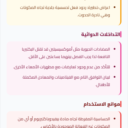
اعراض خطيرة: ردود فعل تحسسية جلدية تجاه المكونات
وهي نادرة الحدوث.
التداخلات الدوائية
المضادات الحيوية مثل أموكسيسيلين قد تقتل البكتيريا
النافعة لذا يجب الفصل بينهما بساعتين على الأقل.
للتأكد من عدم وجود تعارضات مع مطهرات الأمعاء الأخرى.
لبيان التوافق التام مع الفيتامينات والمعادن المكملة
للأطفال.
موانع الاستخدام
الحساسية المفرطة تجاه مادة بيفيدوباكتيريوم أو أي من
المكونات غير الفعالة الموجودة بالأكياس.