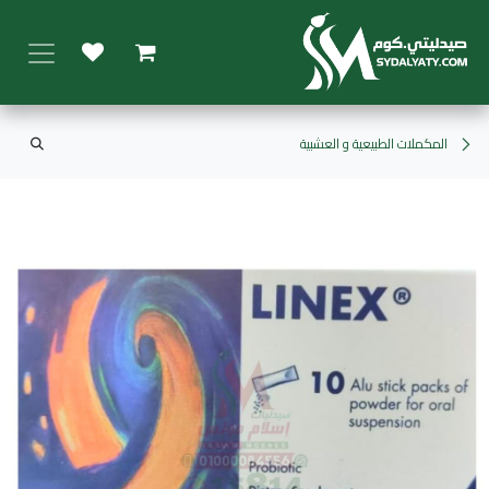
خطي للذهاب إلى المحتوى
المكملات الطبيعية و العشبية