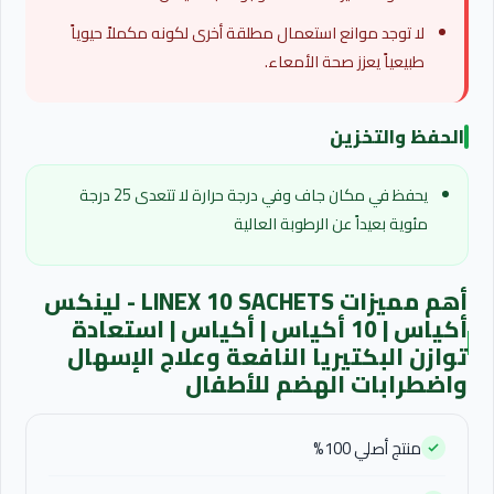
لا توجد موانع استعمال مطلقة أخرى لكونه مكملاً حيوياً
طبيعياً يعزز صحة الأمعاء.
الحفظ والتخزين
يحفظ في مكان جاف وفي درجة حرارة لا تتعدى 25 درجة
مئوية بعيداً عن الرطوبة العالية
أهم مميزات LINEX 10 SACHETS - لينكس
أكياس | 10 أكياس | أكياس | استعادة
توازن البكتيريا النافعة وعلاج الإسهال
واضطرابات الهضم للأطفال
منتج أصلي 100%