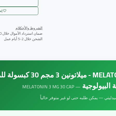
إض
الشروط والأحكلام
ضمان استرداد الأموال خلال 30 يوم
الشحن خلال 2-5 أيام عمل
تابعنا
Building 15 Becho American City, El Basatin, Cairo, Egypt
islammoenespharmacies@gmail.com
01000084556