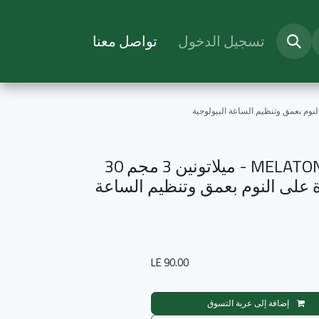
تسجيل الدخول
تواصل معنا
MELATONIN 3 MG 30 CAP - ميلاتونين 3 مجم 30
 على النوم بعمق وتنظيم
LE
90.00
إضافة إلى عربة التسوق