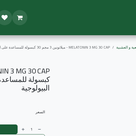
تجر
المدونة
المجموعات
العروض
ة و العشبية
MELATONIN 3 MG 30 CAP - ميلاتونين 3 مجم 30 كبسولة للمساعدة على النوم بعمق وتنظيم الساعة البيولوجية
كبسولة للمساعدة
الساعة البيولوجية
السعر